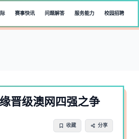
际
赛事快讯
问题解答
服务能力
校园招聘
无缘晋级澳网四强之争
收藏
分享