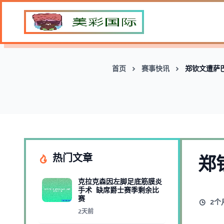
首页
赛事快讯
郑钦文遭萨
热门文章
郑
克拉克森因左脚足底筋膜炎
手术 缺席爵士赛季剩余比
赛
2个
2天前