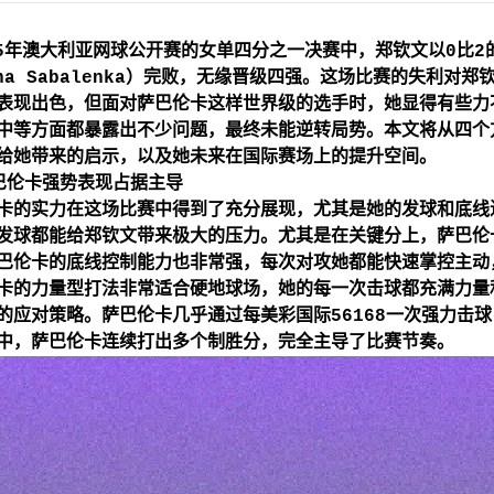
25年澳大利亚网球公开赛的女单四分之一决赛中，郑钦文以0比
yna Sabalenka）完败，无缘晋级四强。这场比赛的失利
表现出色，但面对萨巴伦卡这样世界级的选手时，她显得有些力
中等方面都暴露出不少问题，最终未能逆转局势。本文将从四个
给她带来的启示，以及她未来在国际赛场上的提升空间。
巴伦卡强势表现占据主导
卡的实力在这场比赛中得到了充分展现，尤其是她的发球和底线
发球都能给郑钦文带来极大的压力。尤其是在关键分上，萨巴伦
巴伦卡的底线控制能力也非常强，每次对攻她都能快速掌控主动
卡的力量型打法非常适合硬地球场，她的每一次击球都充满力量
的应对策略。萨巴伦卡几乎通过每
美彩国际56168
一次强力击球
中，萨巴伦卡连续打出多个制胜分，完全主导了比赛节奏。