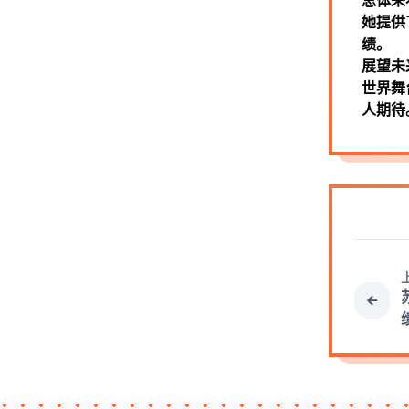
总体来
她提供
绩。
展望未
世界舞
人期待