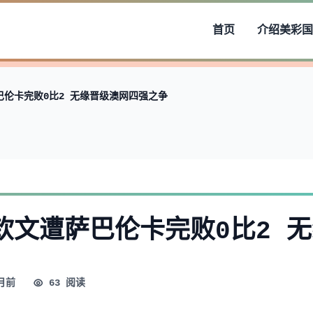
首页
介绍
美彩国
巴伦卡完败0比2 无缘晋级澳网四强之争
钦文遭萨巴伦卡完败0比2 
月前
63 阅读