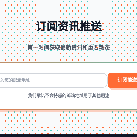
订阅资讯推送
第一时间获取最新资讯和重要动态
订阅推送
我们承诺不会将您的邮箱地址用于其他用途