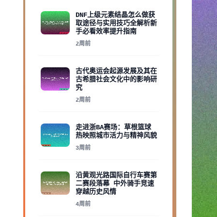
DNF上级元素结晶怎么做获
取途径与实用技巧全解析新
手必看效率提升指南
2周前
古代奥运会起源发展及其在
古希腊社会文化中的影响研
究
2周前
走进浙BA赛场：草根篮球
热映照城市活力与精神风貌
3周前
沿黄观光路国际自行车赛第
二赛段落幕 中外骑手竞速
穿越历史风情
4周前