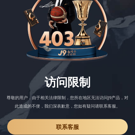
访问限制
尊敬的用户，由于相关法律限制，您所在地区无法访问J9产品，对
此造成的不便，我们深表歉意，您如有疑问请联系客服。
联系客服